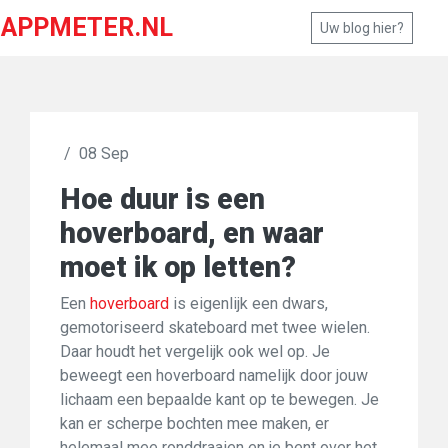
APPMETER.NL
Uw blog hier?
/
08 Sep
Hoe duur is een
hoverboard, en waar
moet ik op letten?
Een
hoverboard
is eigenlijk een dwars,
gemotoriseerd skateboard met twee wielen.
Daar houdt het vergelijk ook wel op. Je
beweegt een hoverboard namelijk door jouw
lichaam een bepaalde kant op te bewegen. Je
kan er scherpe bochten mee maken, er
helemaal mee ronddraaien en je bent over het