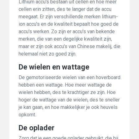
Lithium accu's bestaan uit cellen en hoe meer
cellen erin zitten, des te langer dat de accu
meegaat. Er zijn verschillende merken lithium-
ion accu's en de kwaliteit bepaalt hoe goed de
accu's werken. Zo zijn er accu's van bekende
merken, die van een degelijke kwaliteit zijn,
maar er zijn ook accu's van Chinese makelij, die
helemaal niet zo goed zijn.
De wielen en wattage
De gemotoriseerde wielen van een hoverboard
hebben een wattage. Hoe meer wattage de
wielen hebben, des te krachtiger ze zijn. Hoe
hoger de wattage van de wielen, des te sneller
je kan gaan, en hoe makkelijker je ook heuvels
opkomt.
De oplader
Zorg dat je een goede oplader gebruikt, die bij